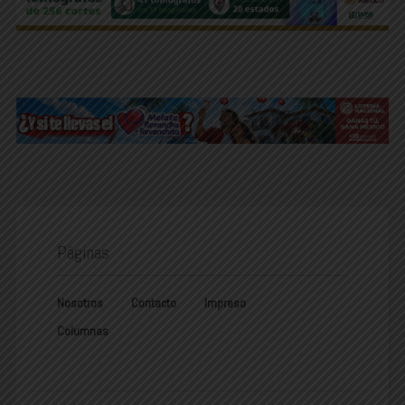
Páginas
Nosotros
Contacto
Impreso
Columnas