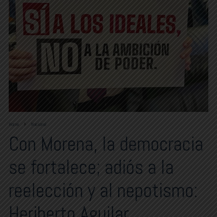
Home
Nacional
Con Morena, la democracia
se fortalece; adiós a la
reelección y al nepotismo:
Heriberto Aguilar