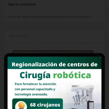
Deja un comentario
Lo siento, debes estar
conectado
para publicar un comentario.
Edición 1312