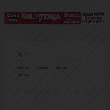
Páginas
Nosotros
Contacto
Impreso
Columnas