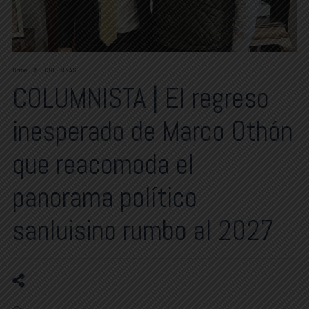
Home
COLUMNAS
COLUMNISTA | El regreso
inesperado de Marco Othón
que reacomoda el
panorama político
sanluisino rumbo al 2027