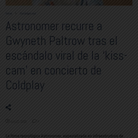
Home
Uncategorized
Astronomer recurre a
Gwyneth Paltrow tras el
escándalo viral de la ‘kiss-
cam’ en concierto de
Coldplay
julio 27, 2025
0
La firma tecnológica Astronomer, especializada en infraestructura de