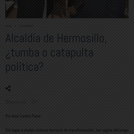
Home
COLUMNAS
Alcaldía de Hermosillo,
¿tumba o catapulta
política?
enero 27, 2025
0
Por Alan Castro Parra
Sin lugar a dudas vivimos tiempos de transformación, las reglas del juego