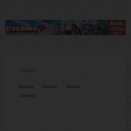
Páginas
Nosotros
Contacto
Impreso
Columnas