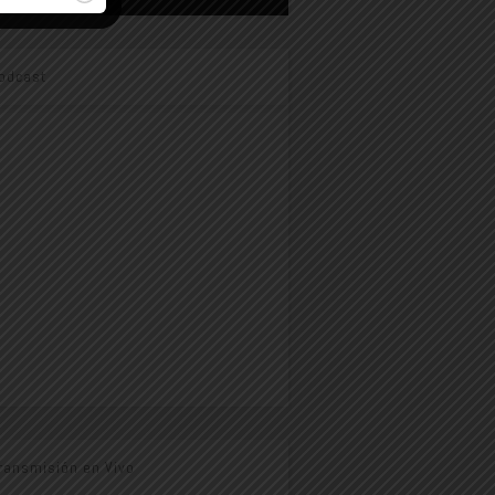
odcast
ransmisión en Vivo