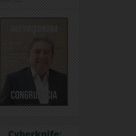
dición 1312