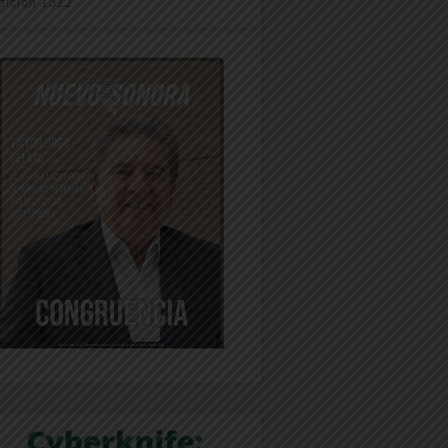
dición 1312