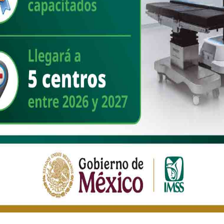
5
/ 5 POSTS