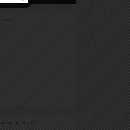
odcast
ransmisión en Vivo