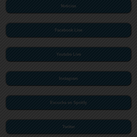
Noticias
Facebook Live
Youtube Live
Instagram
Escucha en Spotify
Twitter