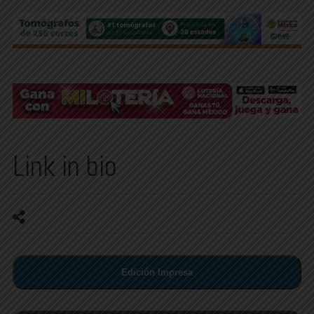
Link in bio
Edición Impresa